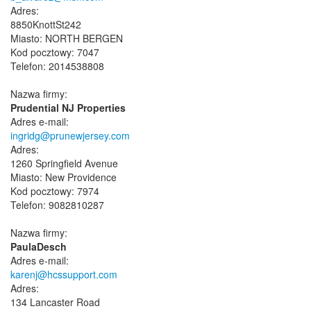
Adres:
8850KnottSt242
Miasto: NORTH BERGEN
Kod pocztowy: 7047
Telefon: 2014538808
Nazwa firmy:
Prudential NJ Properties
Adres e-mail:
ingridg@prunewjersey.com
Adres:
1260 Springfield Avenue
Miasto: New Providence
Kod pocztowy: 7974
Telefon: 9082810287
Nazwa firmy:
PaulaDesch
Adres e-mail:
karenj@hcssupport.com
Adres:
134 Lancaster Road