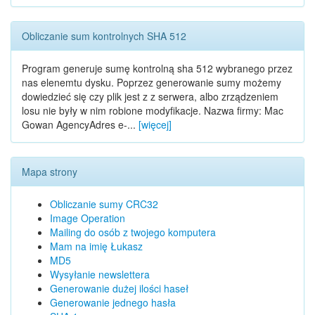
Obliczanie sum kontrolnych SHA 512
Program generuje sumę kontrolną sha 512 wybranego przez
nas elenemtu dysku. Poprzez generowanie sumy możemy
dowiedzieć się czy plik jest z z serwera, albo zrządzeniem
losu nie były w nim robione modyfikacje. Nazwa firmy: Mac
Gowan AgencyAdres e-...
[więcej]
Mapa strony
Obliczanie sumy CRC32
Image Operation
Mailing do osób z twojego komputera
Mam na imię Łukasz
MD5
Wysyłanie newslettera
Generowanie dużej ilości haseł
Generowanie jednego hasła