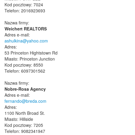
Kod pocztowy: 7024
Telefon: 2016923693
Nazwa firmy:
Weichert REALTORS
Adres e-mail:
ashulkina@yahoo.com
Adres:
53 Princeton Hightstown Rd
Miasto: Princeton Junction
Kod pocztowy: 8550
Telefon: 6097301562
Nazwa firmy:
Nobre-Rosa Agency
Adres e-mail:
fernando@breda.com
Adres:
1100 North Broad St.
Miasto: Hillside
Kod pocztowy: 7205
Telefon: 9082341947