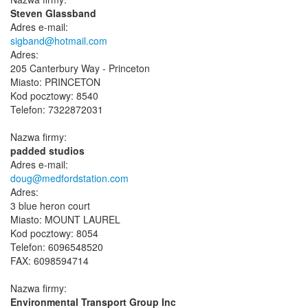
Steven Glassband
Adres e-mail:
sigband@hotmail.com
Adres:
205 Canterbury Way - Princeton
Miasto: PRINCETON
Kod pocztowy: 8540
Telefon: 7322872031
Nazwa firmy:
padded studios
Adres e-mail:
doug@medfordstation.com
Adres:
3 blue heron court
Miasto: MOUNT LAUREL
Kod pocztowy: 8054
Telefon: 6096548520
FAX: 6098594714
Nazwa firmy:
Environmental Transport Group Inc