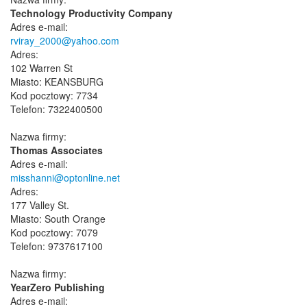
Technology Productivity Company
Adres e-mail:
rviray_2000@yahoo.com
Adres:
102 Warren St
Miasto: KEANSBURG
Kod pocztowy: 7734
Telefon: 7322400500
Nazwa firmy:
Thomas Associates
Adres e-mail:
misshanni@optonline.net
Adres:
177 Valley St.
Miasto: South Orange
Kod pocztowy: 7079
Telefon: 9737617100
Nazwa firmy:
YearZero Publishing
Adres e-mail: