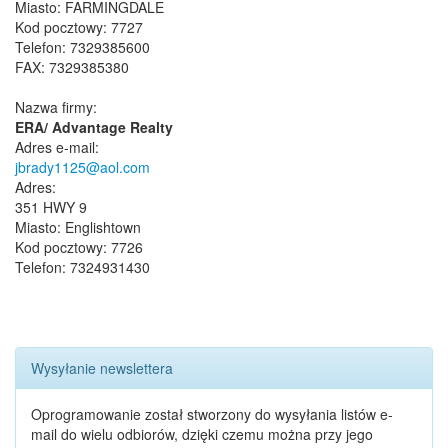
Miasto: FARMINGDALE
Kod pocztowy: 7727
Telefon: 7329385600
FAX: 7329385380
Nazwa firmy:
ERA/ Advantage Realty
Adres e-mail:
jbrady1125@aol.com
Adres:
351 HWY 9
Miasto: Englishtown
Kod pocztowy: 7726
Telefon: 7324931430
Wysyłanie newslettera
Oprogramowanie został stworzony do wysyłania listów e-
mail do wielu odbiorów, dzięki czemu można przy jego