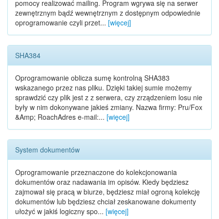
pomocy realizować mailing. Program wgrywa się na serwer
zewnętrznym bądź wewnętrznym z dostępnym odpowiednie
oprogramowanie czyli przet...
[więcej]
SHA384
Oprogramowanie oblicza sumę kontrolną SHA383
wskazanego przez nas pliku. Dzięki takiej sumie możemy
sprawdzić czy plik jest z z serwera, czy zrządzeniem losu nie
były w nim dokonywane jakieś zmiany. Nazwa firmy: Pru/Fox
&Amp; RoachAdres e-mail:...
[więcej]
System dokumentów
Oprogramowanie przeznaczone do kolekcjonowania
dokumentów oraz nadawania im opisów. Kiedy będziesz
zajmował się pracą w biurze, będziesz miał ogroną kolekcję
dokumentów lub będziesz chciał zeskanowane dokumenty
ułożyć w jakiś logiczny spo...
[więcej]